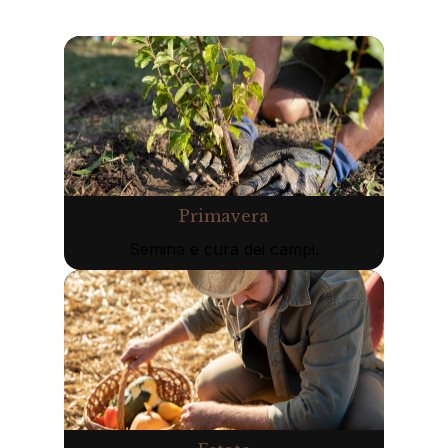
Primavera
Semina e cura dei campi.