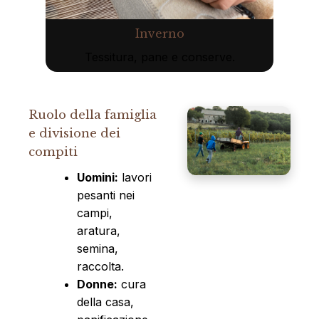
Inverno
Tessitura, pane e conserve.
Ruolo della famiglia
e divisione dei
compiti
Uomini:
lavori
pesanti nei
campi,
aratura,
semina,
raccolta.
Donne:
cura
della casa,