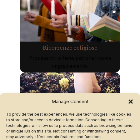
Ricorrenze religiose
Processioni e feste patronali come
ringraziamento.
Manage Consent
To provide the best experiences, we use technologies like cookies
to store and/or access device information. Consenting to these
technologies will allow us to process data such as browsing behavior
Riti stagionali
or unique IDs on this site. Not consenting or withdrawing consent,
may adversely affect certain features and functions.
Fuochi invernali, benedizioni, San