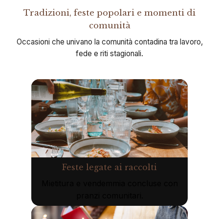
Tradizioni, feste popolari e momenti di
comunità
Occasioni che univano la comunità contadina tra lavoro,
fede e riti stagionali.
Feste legate ai raccolti
Mietitura e vendemmia concluse con
pranzi comunitari.